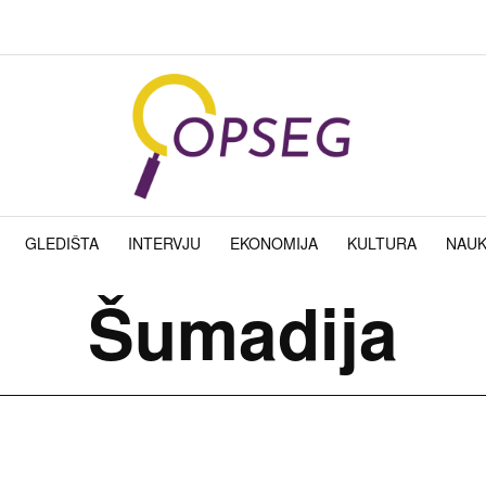
GLEDIŠTA
INTERVJU
EKONOMIJA
KULTURA
NAU
Šumadija