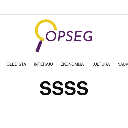
GLEDIŠTA
INTERVJU
EKONOMIJA
KULTURA
NAU
SSSS