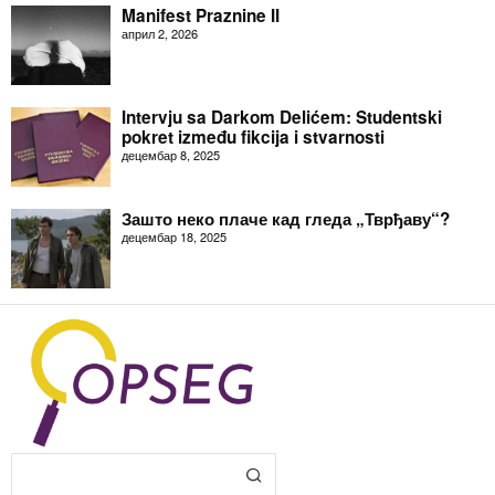
Manifest Praznine II
април 2, 2026
Intervju sa Darkom Delićem: Studentski
pokret između fikcija i stvarnosti
децембар 8, 2025
Зашто неко плаче кад гледа „Тврђаву“?
децембар 18, 2025