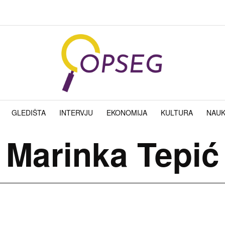
GLEDIŠTA
INTERVJU
EKONOMIJA
KULTURA
NAU
Marinka Tepić