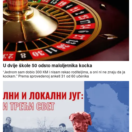
U dvije škole 50 odsto maloljetnika kocka
“Jednom sam dobio 300 KM i nisam rekao roditeljima, a oni ni ne znaju da ja
kockam.” Prema sprovedenoj anketi 31 od 60 učenika