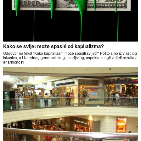
Kako se svijet može spasiti od kapitalizma?
Odgovor na tekst “Kako kapitalizam može spasiti svijet?“ Pošto smo iz vlastitog
iskustva, a i iz jednog generacijskog, istorijskog, aspekta, mogli vidjeti rezultate
anarhičnosti