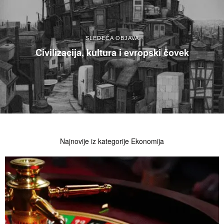
SLEDEĆA OBJAVA
Civilizacija, kultura i evropski čovek
Najnovije iz kategorije Ekonomija