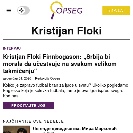
ЋИР/LAT
Kristijan Floki
INTERVJU
Kristjan Floki Finnbogason: „Srbija bi
morala da učestvuje na svakom velikom
takmičenju“
децембар 31, 2020
Redakcija Opseg
Koliko je zapravo fudbal bitan za ljude u svetu? Ukoliko pogledamo
Englesku koja je kolevka fudbala, tamo je ova igra ispred svega.
Kod nas
PROČITAJTE JOŠ
NAJČITANIJE OVE NEDELJE
Легенде деведесетих: Мира Марковић